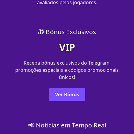
avaliados pelos jogadores.
🎁 Bônus Exclusivos
VIP
Receba bônus exclusivos do Telegram,
promoções especiais e códigos promocionais
únicos!
Ver Bônus
📢 Notícias em Tempo Real