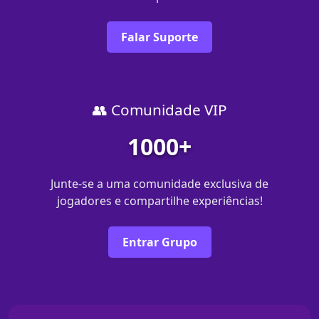
Falar Suporte
👥 Comunidade VIP
1000+
Junte-se a uma comunidade exclusiva de
jogadores e compartilhe experiências!
Entrar Grupo