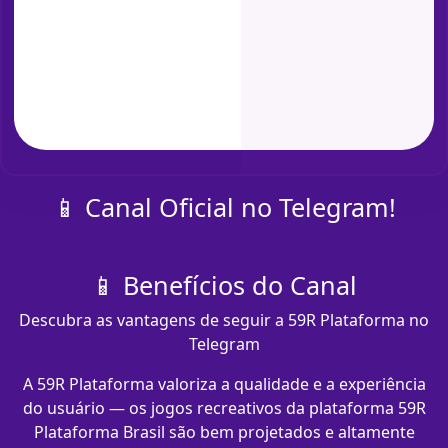
📱 Canal Oficial no Telegram!
📱 Benefícios do Canal
Descubra as vantagens de seguir a 59R Plataforma no
Telegram
A 59R Plataforma valoriza a qualidade e a experiência
do usuário — os jogos recreativos da plataforma 59R
Plataforma Brasil são bem projetados e altamente