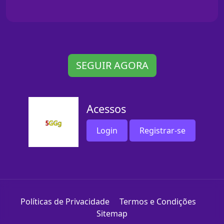
SEGUIR AGORA
Acessos
Login
Registrar-se
Políticas de Privacidade
Termos e Condições
Sitemap