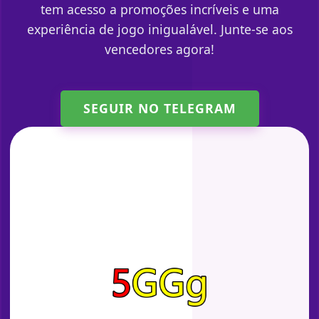
tem acesso a promoções incríveis e uma
experiência de jogo inigualável. Junte-se aos
vencedores agora!
SEGUIR NO TELEGRAM