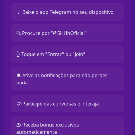
📱 Baixe o app Telegram no seu dispositivo
🔍 Procure por "@5HHhOficial"
👆 Toque em "Entrar" ou "Join"
🔔 Ative as notificações para não perder
nada
💬 Participe das conversas e interaja
🎁 Receba bônus exclusivos
automaticamente