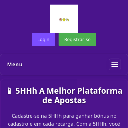
Login
Registrar-se
Menu
📱 5HHh A Melhor Plataforma
de Apostas
Cadastre-se na 5HHh para ganhar bônus no
cadastro e em cada recarga. Com a 5HHh, você