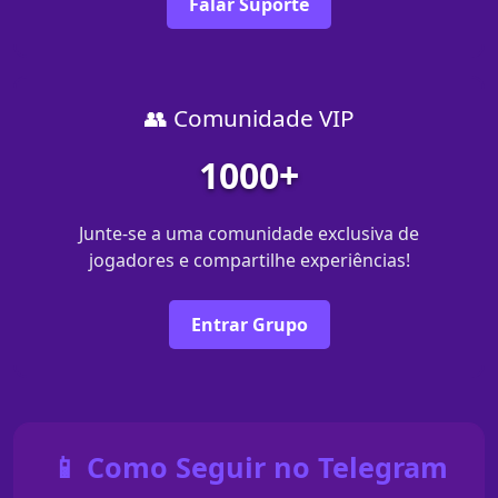
Falar Suporte
👥 Comunidade VIP
1000+
Junte-se a uma comunidade exclusiva de
jogadores e compartilhe experiências!
Entrar Grupo
📱 Como Seguir no Telegram