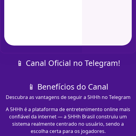
📱 Canal Oficial no Telegram!
📱 Benefícios do Canal
Descubra as vantagens de seguir a 5HHh no Telegram
A 5HHh é a plataforma de entretenimento online mais
confiável da internet — a 5HHh Brasil construiu um
sistema realmente centrado no usuário, sendo a
escolha certa para os jogadores.