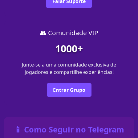
Falar Suporte
👥 Comunidade VIP
1000+
Junte-se a uma comunidade exclusiva de
jogadores e compartilhe experiências!
Entrar Grupo
📱 Como Seguir no Telegram