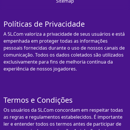
Sitemap
Políticas de Privacidade
A 5L.Com valoriza a privacidade de seus usuários e está
empenhada em proteger todas as informações
pessoais fornecidas durante o uso de nossos canais de
comunicação. Todos os dados coletados são utilizados
exclusivamente para fins de melhoria contínua da
experiência de nossos jogadores.
Termos e Condições
Os usuários da 5L.Com concordam em respeitar todas
as regras e regulamentos estabelecidos. É importante
ler e entender todos os termos antes de participar de