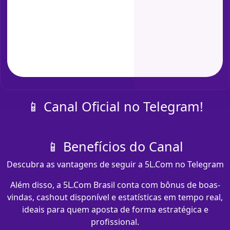
📱 Canal Oficial no Telegram!
📱 Benefícios do Canal
Descubra as vantagens de seguir a 5L.Com no Telegram
Além disso, a 5L.Com Brasil conta com bônus de boas-
vindas, cashout disponível e estatísticas em tempo real,
ideais para quem aposta de forma estratégica e
profissional.