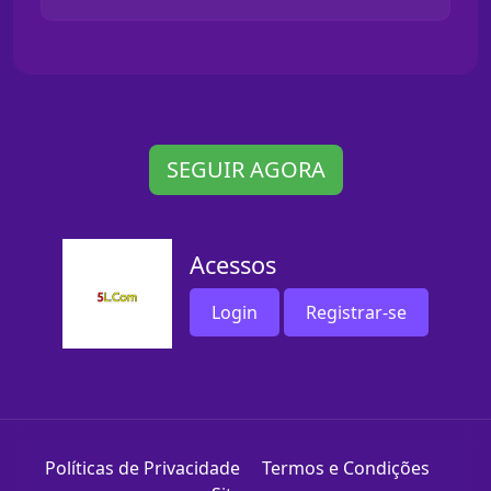
SEGUIR AGORA
Acessos
Login
Registrar-se
Políticas de Privacidade
Termos e Condições