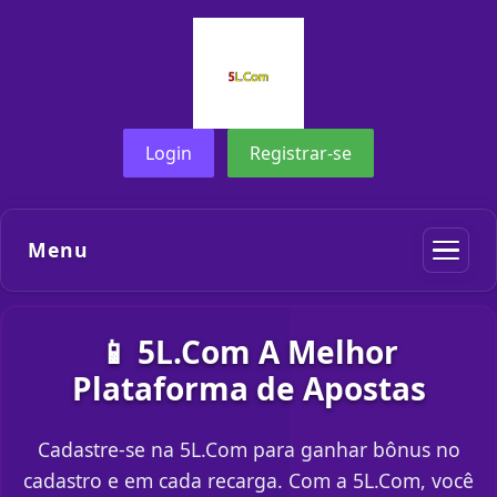
Login
Registrar-se
Menu
📱 5L.Com A Melhor
Plataforma de Apostas
Cadastre-se na 5L.Com para ganhar bônus no
cadastro e em cada recarga. Com a 5L.Com, você