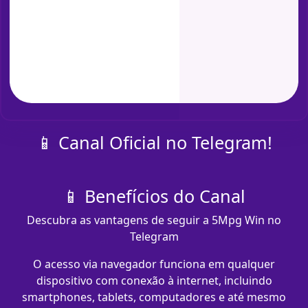
📱 Canal Oficial no Telegram!
📱 Benefícios do Canal
Descubra as vantagens de seguir a 5Mpg Win no
Telegram
O acesso via navegador funciona em qualquer
dispositivo com conexão à internet, incluindo
smartphones, tablets, computadores e até mesmo