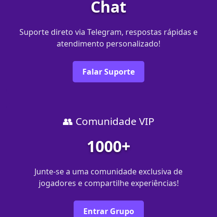
Chat
Suporte direto via Telegram, respostas rápidas e
atendimento personalizado!
Falar Suporte
👥 Comunidade VIP
1000+
Junte-se a uma comunidade exclusiva de
jogadores e compartilhe experiências!
Entrar Grupo