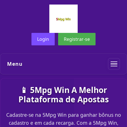
Login
Registrar-se
Menu
📱 5Mpg Win A Melhor
Plataforma de Apostas
Cadastre-se na 5Mpg Win para ganhar bônus no
cadastro e em cada recarga. Com a 5Mpg Win,