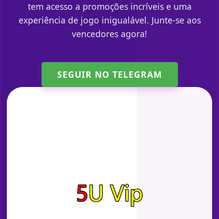
tem acesso a promoções incríveis e uma
experiência de jogo inigualável. Junte-se aos
vencedores agora!
SEGUIR NO TELEGRAM