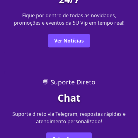
Fique por dentro de todas as novidades,
promoções e eventos da 5U Vip em tempo real!
Ver Notícias
💬 Suporte Direto
Chat
Suporte direto via Telegram, respostas rápidas e
atendimento personalizado!