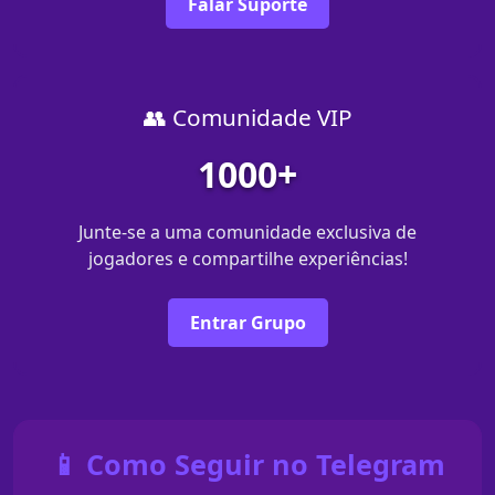
Falar Suporte
👥 Comunidade VIP
1000+
Junte-se a uma comunidade exclusiva de
jogadores e compartilhe experiências!
Entrar Grupo
📱 Como Seguir no Telegram