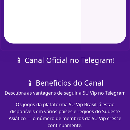
📱 Canal Oficial no Telegram!
📱 Benefícios do Canal
Descubra as vantagens de seguir a 5U Vip no Telegram
Os jogos da plataforma 5U Vip Brasil já estão
disponíveis em vários países e regiões do Sudeste
Asiático — o número de membros da 5U Vip cresce
continuamente.