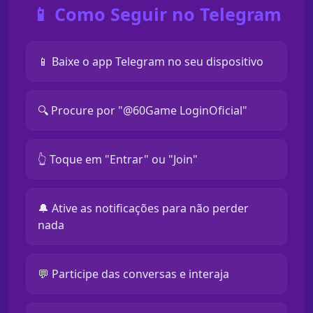
📱 Como Seguir no Telegram
📱 Baixe o app Telegram no seu dispositivo
🔍 Procure por "@60Game LoginOficial"
👆 Toque em "Entrar" ou "Join"
🔔 Ative as notificações para não perder
nada
💬 Participe das conversas e interaja