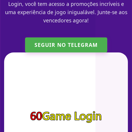
Login, você tem acesso a promoções incríveis e
uma experiência de jogo inigualável. Junte-se aos
vencedores agora!
SEGUIR NO TELEGRAM