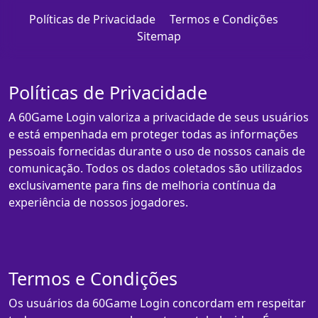
Políticas de Privacidade
Termos e Condições
Sitemap
Políticas de Privacidade
A 60Game Login valoriza a privacidade de seus usuários
e está empenhada em proteger todas as informações
pessoais fornecidas durante o uso de nossos canais de
comunicação. Todos os dados coletados são utilizados
exclusivamente para fins de melhoria contínua da
experiência de nossos jogadores.
Termos e Condições
Os usuários da 60Game Login concordam em respeitar