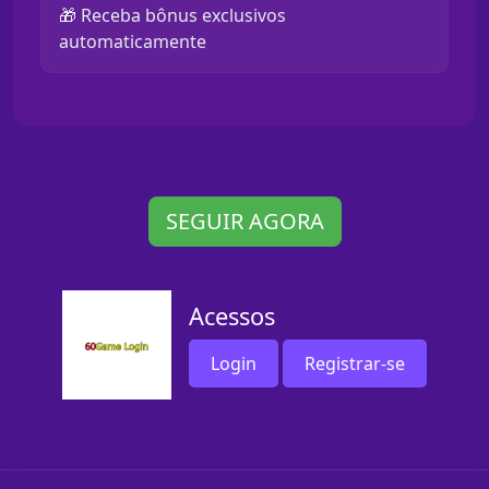
🎁 Receba bônus exclusivos
automaticamente
SEGUIR AGORA
Acessos
Login
Registrar-se