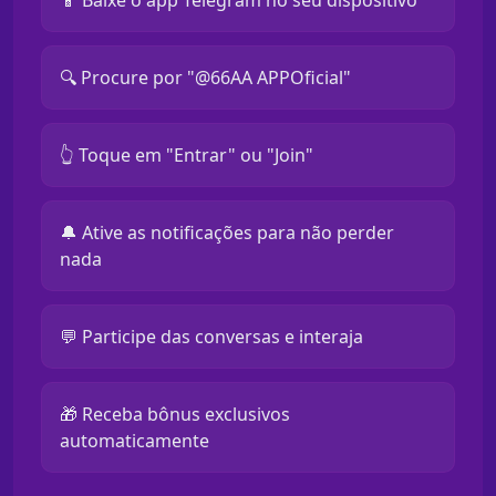
📱 Baixe o app Telegram no seu dispositivo
🔍 Procure por "@66AA APPOficial"
👆 Toque em "Entrar" ou "Join"
🔔 Ative as notificações para não perder
nada
💬 Participe das conversas e interaja
🎁 Receba bônus exclusivos
automaticamente