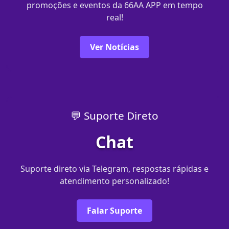
promoções e eventos da 66AA APP em tempo
real!
Ver Notícias
💬 Suporte Direto
Chat
Suporte direto via Telegram, respostas rápidas e
atendimento personalizado!
Falar Suporte