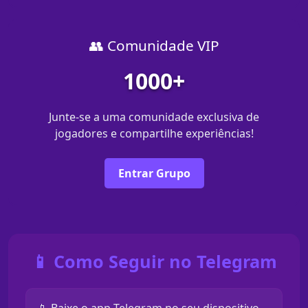
👥 Comunidade VIP
1000+
Junte-se a uma comunidade exclusiva de
jogadores e compartilhe experiências!
Entrar Grupo
📱 Como Seguir no Telegram