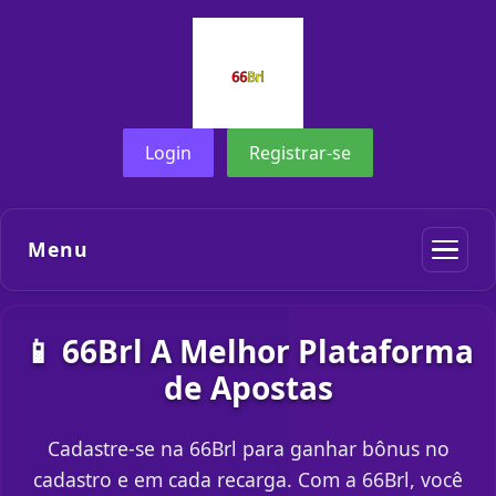
Login
Registrar-se
Menu
📱 66Brl A Melhor Plataforma
de Apostas
Cadastre-se na 66Brl para ganhar bônus no
cadastro e em cada recarga. Com a 66Brl, você