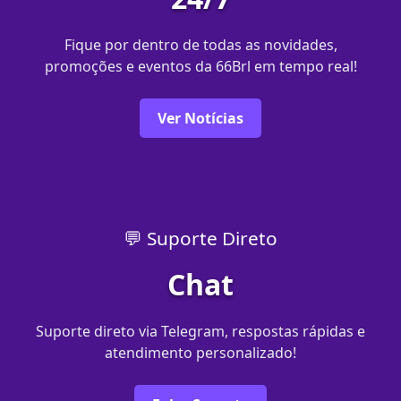
Fique por dentro de todas as novidades,
promoções e eventos da 66Brl em tempo real!
Ver Notícias
💬 Suporte Direto
Chat
Suporte direto via Telegram, respostas rápidas e
atendimento personalizado!