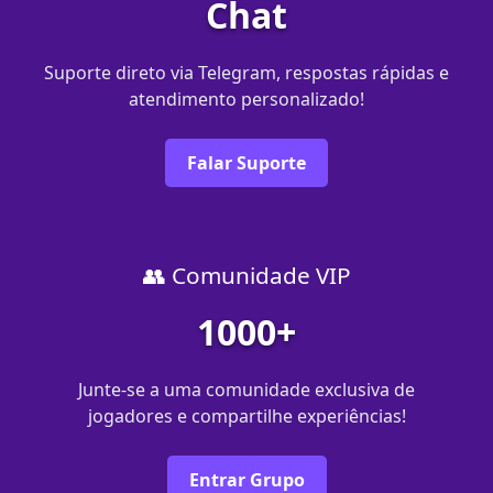
Chat
Suporte direto via Telegram, respostas rápidas e
atendimento personalizado!
Falar Suporte
👥 Comunidade VIP
1000+
Junte-se a uma comunidade exclusiva de
jogadores e compartilhe experiências!
Entrar Grupo