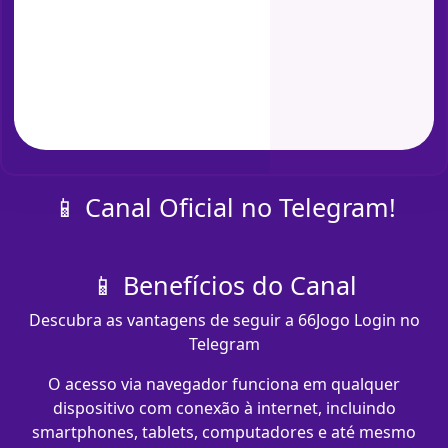
📱 Canal Oficial no Telegram!
📱 Benefícios do Canal
Descubra as vantagens de seguir a 66Jogo Login no
Telegram
O acesso via navegador funciona em qualquer
dispositivo com conexão à internet, incluindo
smartphones, tablets, computadores e até mesmo