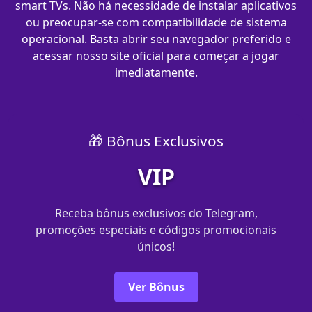
smart TVs. Não há necessidade de instalar aplicativos
ou preocupar-se com compatibilidade de sistema
operacional. Basta abrir seu navegador preferido e
acessar nosso site oficial para começar a jogar
imediatamente.
🎁 Bônus Exclusivos
VIP
Receba bônus exclusivos do Telegram,
promoções especiais e códigos promocionais
únicos!
Ver Bônus