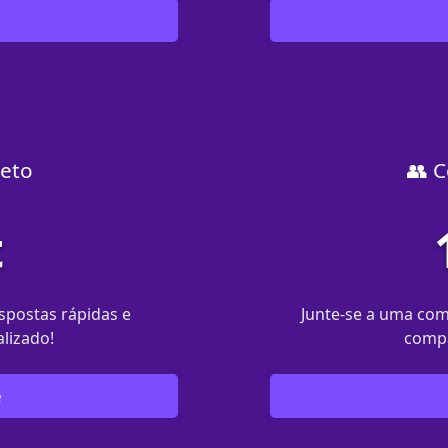
reto
👥 
t
espostas rápidas e
Junte-se a uma com
lizado!
compa
e