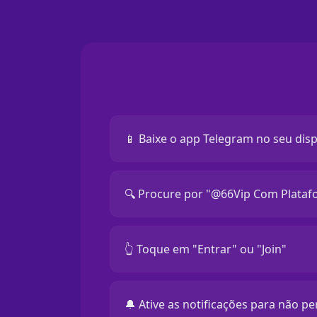
📱 Baixe o app Telegram no seu disp
🔍 Procure por "@66Vip Com Plataf
👆 Toque em "Entrar" ou "Join"
🔔 Ative as notificações para não p