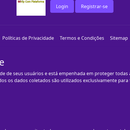
Login
Registrar-se
Políticas de Privacidade
Termos e Condições
Sitemap
de
dade de seus usuários e está empenhada em proteger todas 
os os dados coletados são utilizados exclusivamente para 