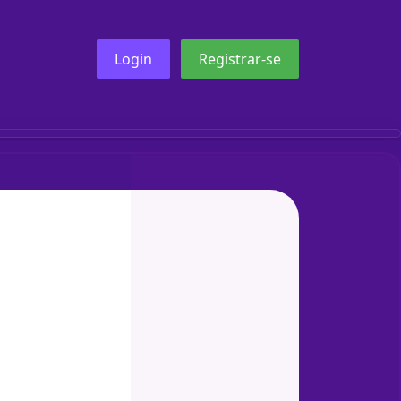
Login
Registrar-se