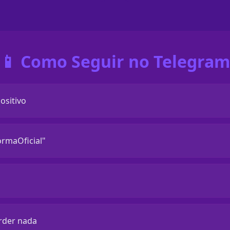
📱 Como Seguir no Telegram
ositivo
ormaOficial"
erder nada