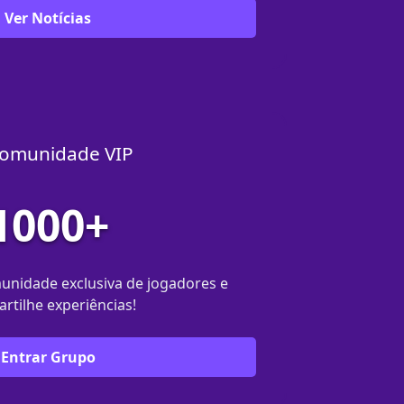
Ver Notícias
Comunidade VIP
1000+
unidade exclusiva de jogadores e
rtilhe experiências!
Entrar Grupo