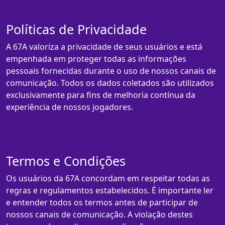
Políticas de Privacidade
A 67A valoriza a privacidade de seus usuários e está
empenhada em proteger todas as informações
pessoais fornecidas durante o uso de nossos canais de
comunicação. Todos os dados coletados são utilizados
exclusivamente para fins de melhoria contínua da
experiência de nossos jogadores.
Termos e Condições
Os usuários da 67A concordam em respeitar todas as
regras e regulamentos estabelecidos. É importante ler
e entender todos os termos antes de participar de
nossos canais de comunicação. A violação destes