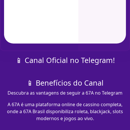
📱 Canal Oficial no Telegram!
📱 Benefícios do Canal
Descubra as vantagens de seguir a 67A no Telegram
A 67A é uma plataforma online de cassino completa,
onde a 67A Brasil disponibiliza roleta, blackjack, slots
modernos e jogos ao vivo.