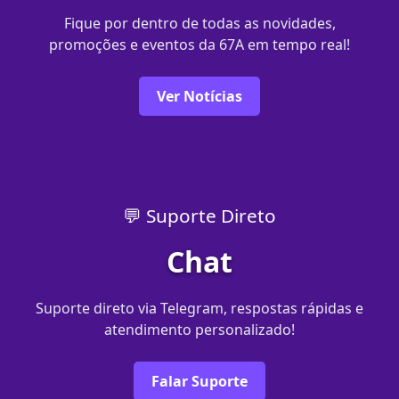
Fique por dentro de todas as novidades,
promoções e eventos da 67A em tempo real!
Ver Notícias
💬 Suporte Direto
Chat
Suporte direto via Telegram, respostas rápidas e
atendimento personalizado!
Falar Suporte