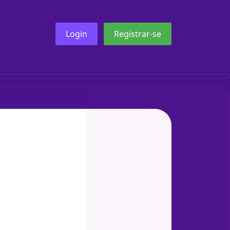
Login
Registrar-se