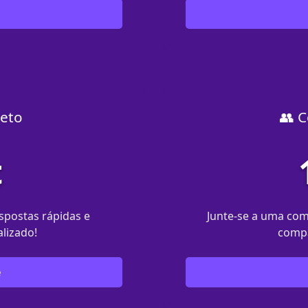
reto
👥 
t
espostas rápidas e
Junte-se a uma com
lizado!
compa
e