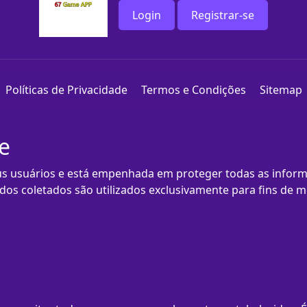
Login
Registrar-se
Políticas de Privacidade
Termos e Condições
Sitemap
de
eus usuários e está empenhada em proteger todas as inform
os coletados são utilizados exclusivamente para fins de m