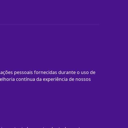
ações pessoais fornecidas durante o uso de
elhoria contínua da experiência de nossos