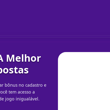
A Melhor
postas
r bônus no cadastro e
ocê tem acesso a
e jogo inigualável.