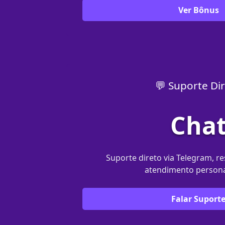
Ver Bônus
💬 Suporte Di
Cha
Suporte direto via Telegram, r
atendimento persona
Falar Suport