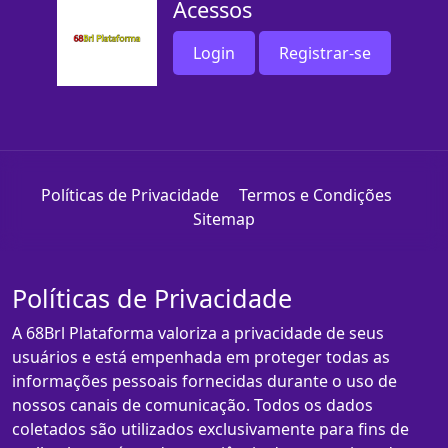
Acessos
Login
Registrar-se
Políticas de Privacidade
Termos e Condições
Sitemap
Políticas de Privacidade
A 68Brl Plataforma valoriza a privacidade de seus
usuários e está empenhada em proteger todas as
informações pessoais fornecidas durante o uso de
nossos canais de comunicação. Todos os dados
coletados são utilizados exclusivamente para fins de