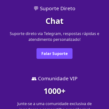
💬 Suporte Direto
Chat
Suporte direto via Telegram, respostas rápidas e
atendimento personalizado!
Falar Suporte
👥 Comunidade VIP
1000+
Junte-se a uma comunidade exclusiva de