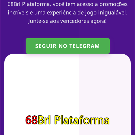
68Brl Plataforma, você tem acesso a promoções
incríveis e uma experiência de jogo inigualável.
Junte-se aos vencedores agora!
SEGUIR NO TELEGRAM