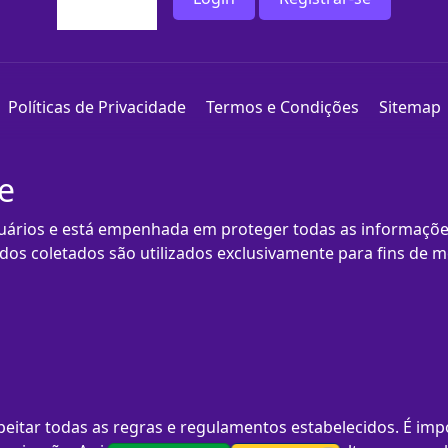
Políticas de Privacidade
Termos e Condições
Sitemap
de
suários e está empenhada em proteger todas as informaçõe
os coletados são utilizados exclusivamente para fins de m
itar todas as regras e regulamentos estabelecidos. É impo