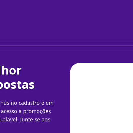
lhor
postas
nus no cadastro e em
 acesso a promoções
ualável. Junte-se aos