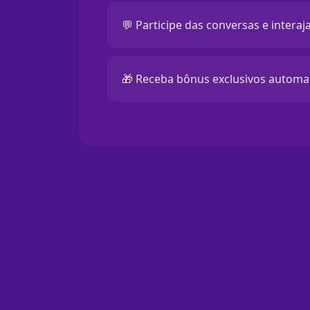
💬 Participe das conversas e interaj
🎁 Receba bônus exclusivos autom