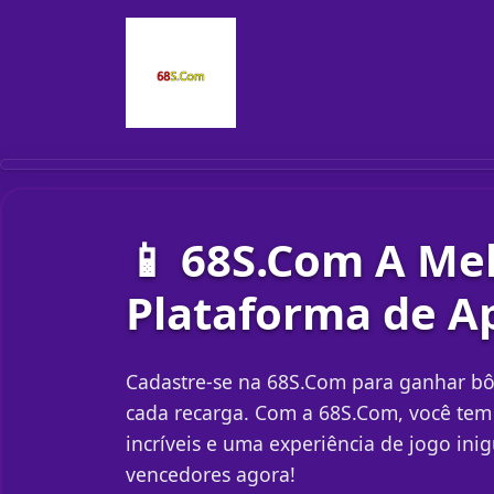
📱 68S.Com A Me
Plataforma de A
Cadastre-se na 68S.Com para ganhar bô
cada recarga. Com a 68S.Com, você tem
incríveis e uma experiência de jogo inig
vencedores agora!