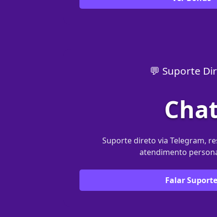
💬 Suporte Di
Cha
Suporte direto via Telegram, r
atendimento persona
Falar Suport