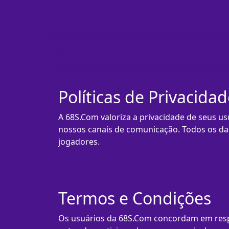
Políticas de Privacida
A 68S.Com valoriza a privacidade de seus u
nossos canais de comunicação. Todos os dad
jogadores.
Termos e Condições
Os usuários da 68S.Com concordam em respe