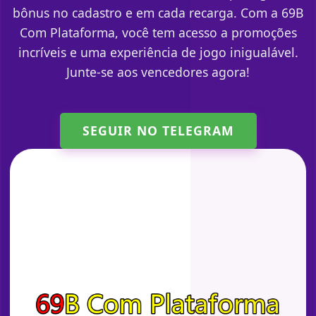
bônus no cadastro e em cada recarga. Com a 69B
Com Plataforma, você tem acesso a promoções
incríveis e uma experiência de jogo inigualável.
Junte-se aos vencedores agora!
SEGUIR NO TELEGRAM