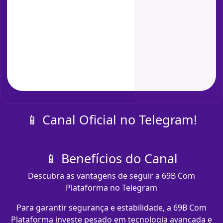
📱 Canal Oficial no Telegram!
📱 Benefícios do Canal
Descubra as vantagens de seguir a 69B Com
Plataforma no Telegram
Para garantir segurança e estabilidade, a 69B Com
Plataforma investe pesado em tecnologia avançada e