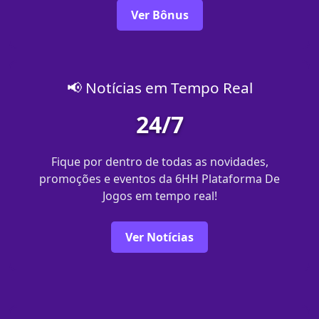
Ver Bônus
📢 Notícias em Tempo Real
24/7
Fique por dentro de todas as novidades,
promoções e eventos da 6HH Plataforma De
Jogos em tempo real!
Ver Notícias