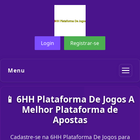
Login
Registrar-se
Menu
📱 6HH Plataforma De Jogos A
Melhor Plataforma de
Apostas
Cadastre-se na 6HH Plataforma De Jogos para