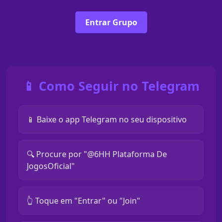
Entrar Grupo
📱 Como Seguir no Telegram
📱 Baixe o app Telegram no seu dispositivo
🔍 Procure por "@6HH Plataforma De
JogosOficial"
👆 Toque em "Entrar" ou "Join"