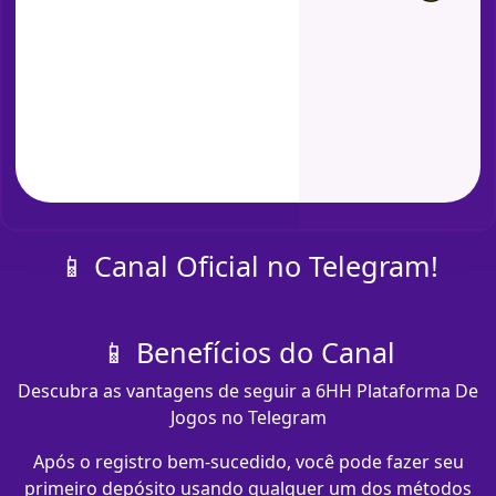
📱 Canal Oficial no Telegram!
📱 Benefícios do Canal
Descubra as vantagens de seguir a 6HH Plataforma De
Jogos no Telegram
Após o registro bem-sucedido, você pode fazer seu
primeiro depósito usando qualquer um dos métodos