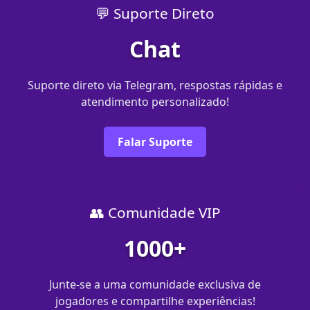
💬 Suporte Direto
Chat
Suporte direto via Telegram, respostas rápidas e
atendimento personalizado!
Falar Suporte
👥 Comunidade VIP
1000+
Junte-se a uma comunidade exclusiva de
jogadores e compartilhe experiências!