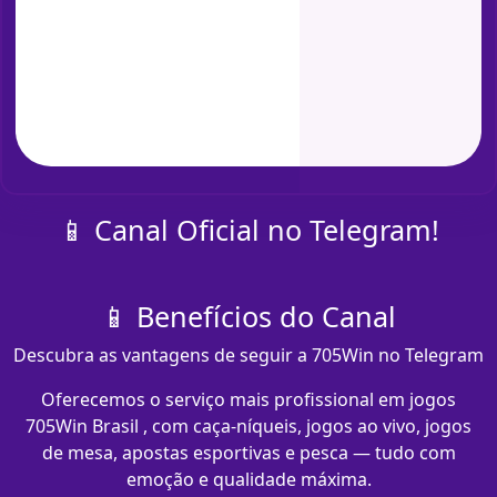
📱 Canal Oficial no Telegram!
📱 Benefícios do Canal
Descubra as vantagens de seguir a 705Win no Telegram
Oferecemos o serviço mais profissional em jogos
705Win Brasil , com caça-níqueis, jogos ao vivo, jogos
de mesa, apostas esportivas e pesca — tudo com
emoção e qualidade máxima.