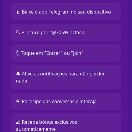
📱 Baixe o app Telegram no seu dispositivo
🔍 Procure por "@705WinOficial"
👆 Toque em "Entrar" ou "Join"
🔔 Ative as notificações para não perder
nada
💬 Participe das conversas e interaja
🎁 Receba bônus exclusivos
automaticamente