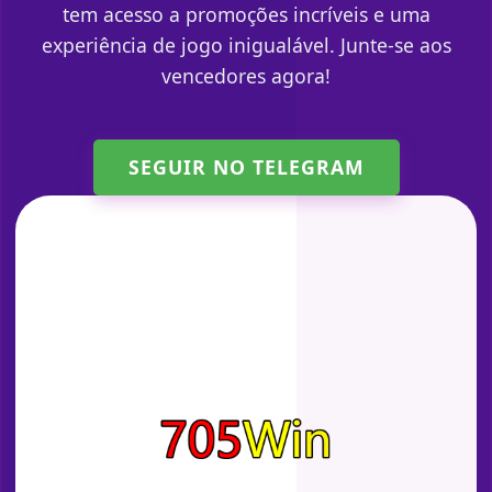
tem acesso a promoções incríveis e uma
experiência de jogo inigualável. Junte-se aos
vencedores agora!
SEGUIR NO TELEGRAM