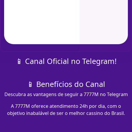
📱 Canal Oficial no Telegram!
📱 Benefícios do Canal
Descubra as vantagens de seguir a 7777M no Telegram
A 7777M oferece atendimento 24h por dia, com o
objetivo inabalável de ser o melhor cassino do Brasil.