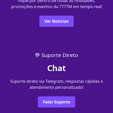
Fique por dentro de todas as novidades,
promoções e eventos da 7777M em tempo real!
Ver Notícias
💬 Suporte Direto
Chat
Suporte direto via Telegram, respostas rápidas e
atendimento personalizado!
Falar Suporte