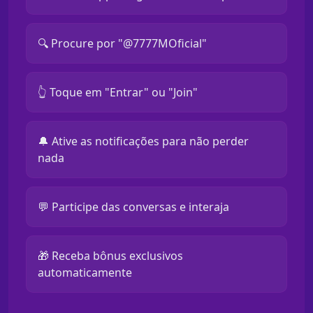
🔍 Procure por "@7777MOficial"
👆 Toque em "Entrar" ou "Join"
🔔 Ative as notificações para não perder
nada
💬 Participe das conversas e interaja
🎁 Receba bônus exclusivos
automaticamente