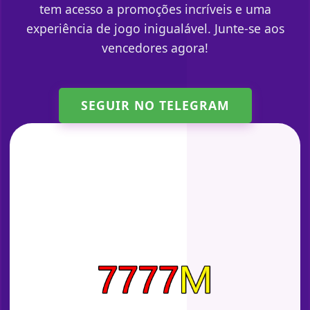
tem acesso a promoções incríveis e uma
experiência de jogo inigualável. Junte-se aos
vencedores agora!
SEGUIR NO TELEGRAM