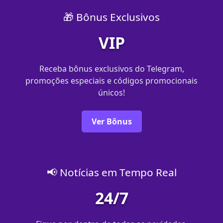
🎁 Bônus Exclusivos
VIP
Receba bônus exclusivos do Telegram,
promoções especiais e códigos promocionais
únicos!
Ver Bônus
📢 Notícias em Tempo Real
24/7