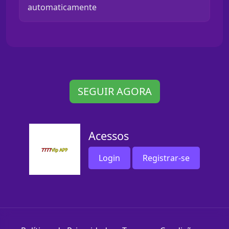
automaticamente
SEGUIR AGORA
Acessos
Login
Registrar-se