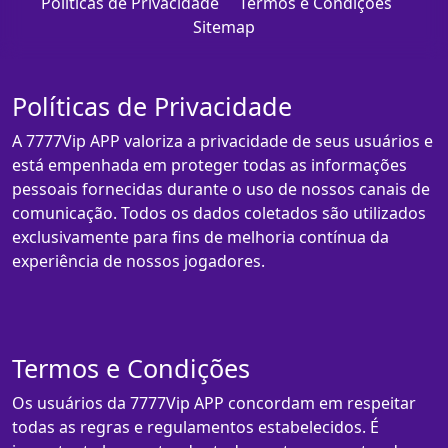
Políticas de Privacidade
Termos e Condições
Sitemap
Políticas de Privacidade
A 7777Vip APP valoriza a privacidade de seus usuários e
está empenhada em proteger todas as informações
pessoais fornecidas durante o uso de nossos canais de
comunicação. Todos os dados coletados são utilizados
exclusivamente para fins de melhoria contínua da
experiência de nossos jogadores.
Termos e Condições
Os usuários da 7777Vip APP concordam em respeitar
todas as regras e regulamentos estabelecidos. É