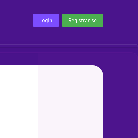
Login
Registrar-se