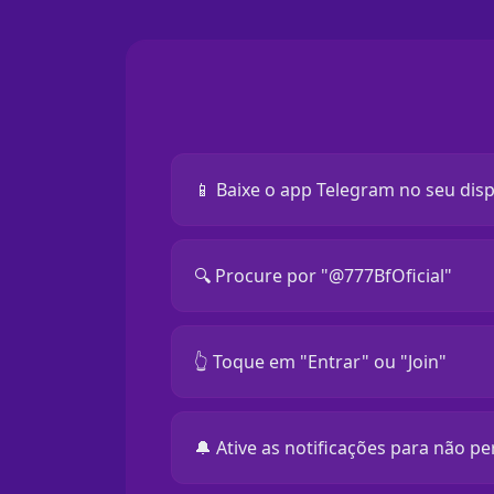
📱 Baixe o app Telegram no seu disp
🔍 Procure por "@777BfOficial"
👆 Toque em "Entrar" ou "Join"
🔔 Ative as notificações para não p