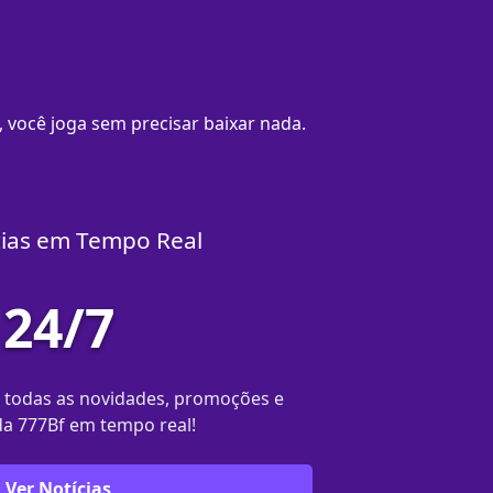
, você joga sem precisar baixar nada.
cias em Tempo Real
24/7
e todas as novidades, promoções e
da 777Bf em tempo real!
Ver Notícias