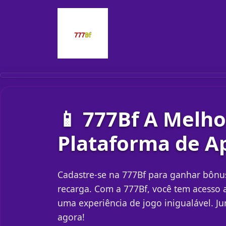
📱 777Bf A Melho
Plataforma de A
Cadastre-se na 777Bf para ganhar bônu
recarga. Com a 777Bf, você tem acesso 
uma experiência de jogo inigualável. J
agora!