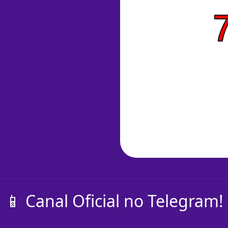
📱 Canal Oficial no Telegram!