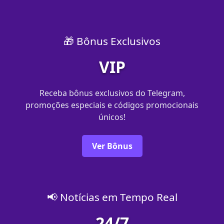
🎁 Bônus Exclusivos
VIP
Receba bônus exclusivos do Telegram,
promoções especiais e códigos promocionais
únicos!
Ver Bônus
📢 Notícias em Tempo Real
24/7