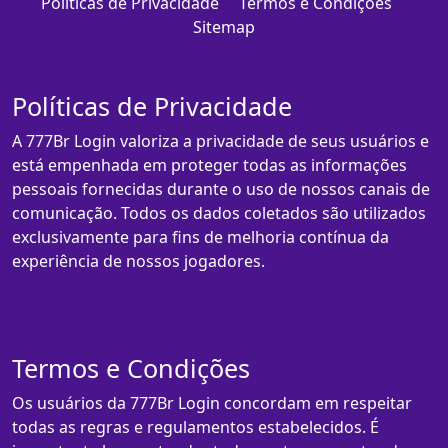
Políticas de Privacidade
Termos e Condições
Sitemap
Políticas de Privacidade
A 777Br Login valoriza a privacidade de seus usuários e
está empenhada em proteger todas as informações
pessoais fornecidas durante o uso de nossos canais de
comunicação. Todos os dados coletados são utilizados
exclusivamente para fins de melhoria contínua da
experiência de nossos jogadores.
Termos e Condições
Os usuários da 777Br Login concordam em respeitar
todas as regras e regulamentos estabelecidos. É