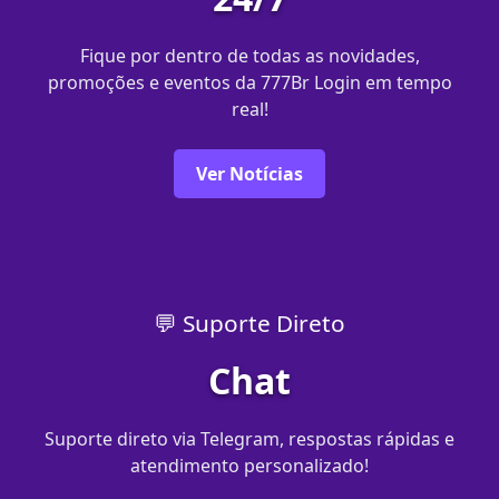
Fique por dentro de todas as novidades,
promoções e eventos da 777Br Login em tempo
real!
Ver Notícias
💬 Suporte Direto
Chat
Suporte direto via Telegram, respostas rápidas e
atendimento personalizado!