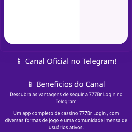
📱 Canal Oficial no Telegram!
📱 Benefícios do Canal
Descubra as vantagens de seguir a 777Br Login no
Telegram
Um app completo de cassino 777Br Login , com
diversas formas de jogo e uma comunidade imensa de
usuários ativos.