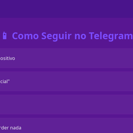
📱 Como Seguir no Telegram
ositivo
cial"
erder nada