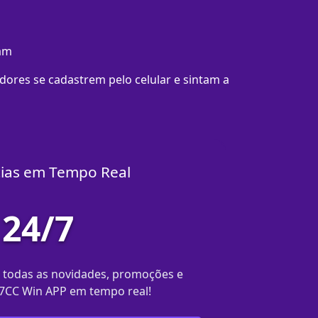
ram
dores se cadastrem pelo celular e sintam a
cias em Tempo Real
24/7
e todas as novidades, promoções e
7CC Win APP em tempo real!