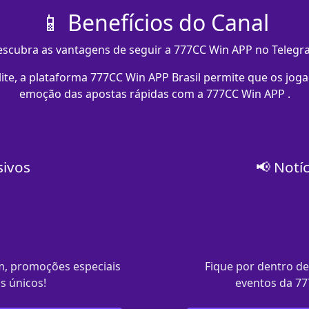
📱 Benefícios do Canal
scubra as vantagens de seguir a 777CC Win APP no Teleg
ite, a plataforma 777CC Win APP Brasil permite que os joga
emoção das apostas rápidas com a 777CC Win APP .
sivos
📢 Notí
m, promoções especiais
Fique por dentro d
s únicos!
eventos da 77