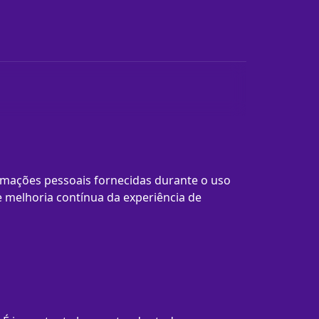
rmações pessoais fornecidas durante o uso
e melhoria contínua da experiência de