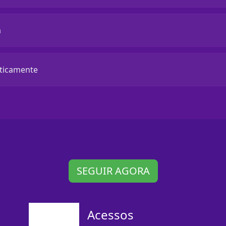
a
aticamente
SEGUIR AGORA
Acessos