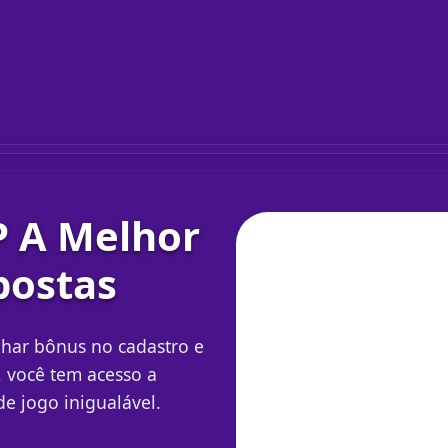
P A Melhor
postas
har bônus no cadastro e
 você tem acesso a
e jogo inigualável.