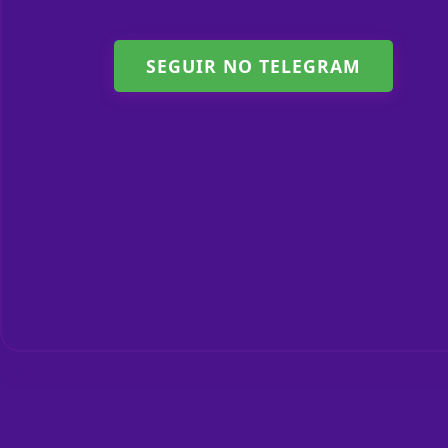
SEGUIR NO TELEGRAM