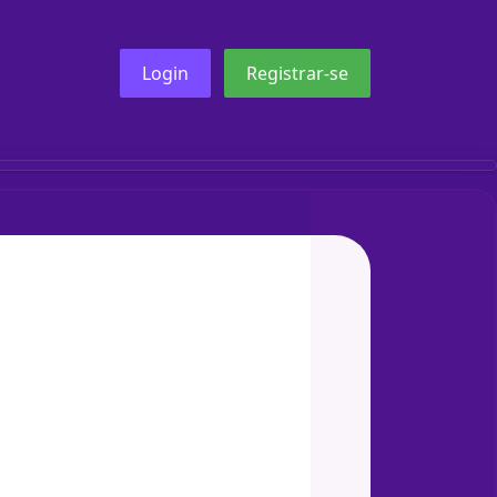
Login
Registrar-se