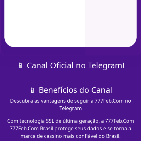
📱 Canal Oficial no Telegram!
📱 Benefícios do Canal
Descubra as vantagens de seguir a 777Feb.Com no
Telegram
Com tecnologia SSL de última geração, a 777Feb.Com
777Feb.Com Brasil protege seus dados e se torna a
marca de cassino mais confiável do Brasil.