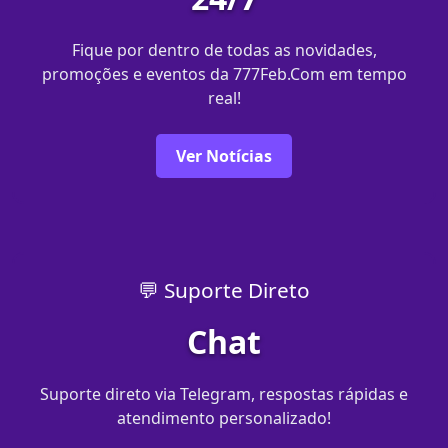
Fique por dentro de todas as novidades,
promoções e eventos da 777Feb.Com em tempo
real!
Ver Notícias
💬 Suporte Direto
Chat
Suporte direto via Telegram, respostas rápidas e
atendimento personalizado!