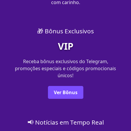
com carinho.
🎁 Bônus Exclusivos
VIP
Receba bônus exclusivos do Telegram,
promoções especiais e códigos promocionais
únicos!
Ver Bônus
📢 Notícias em Tempo Real