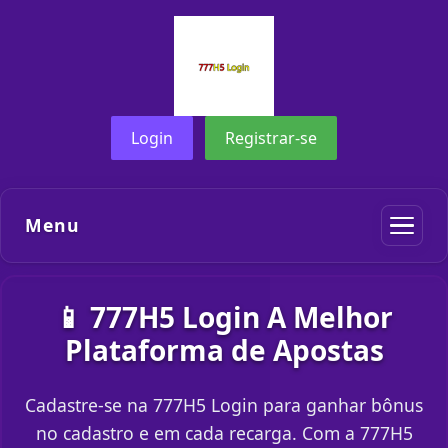
Login
Registrar-se
Menu
📱 777H5 Login A Melhor
Plataforma de Apostas
Cadastre-se na 777H5 Login para ganhar bônus
no cadastro e em cada recarga. Com a 777H5