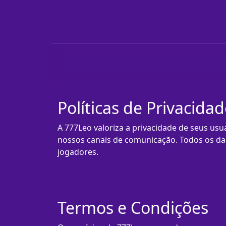
Políticas de Privacida
A 777Leo valoriza a privacidade de seus us
nossos canais de comunicação. Todos os dad
jogadores.
Termos e Condições