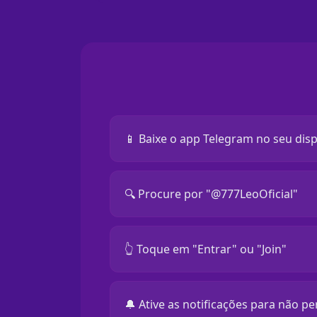
📱 Baixe o app Telegram no seu disp
🔍 Procure por "@777LeoOficial"
👆 Toque em "Entrar" ou "Join"
🔔 Ative as notificações para não p