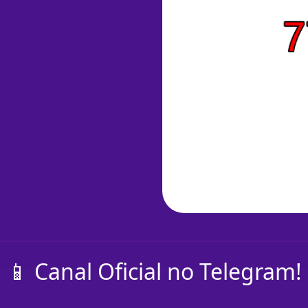
📱 Canal Oficial no Telegram!