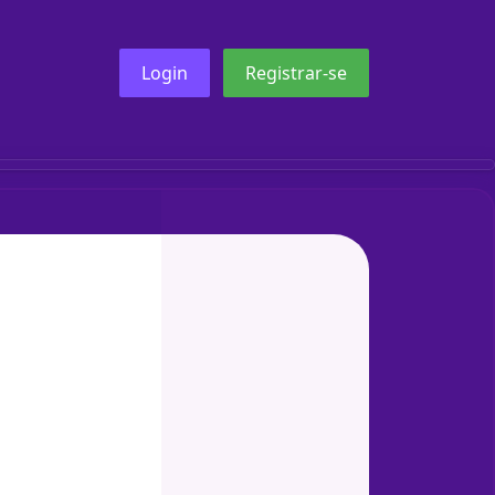
Login
Registrar-se