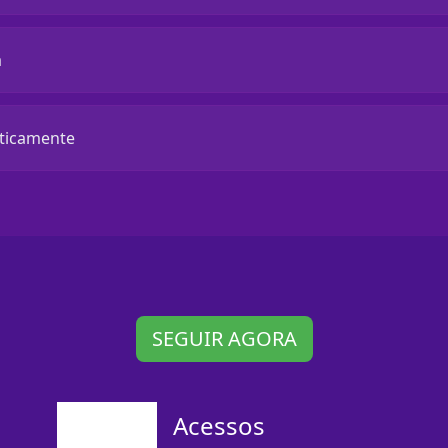
a
aticamente
SEGUIR AGORA
Acessos