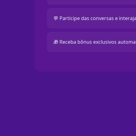
💬 Participe das conversas e interaj
🎁 Receba bônus exclusivos autom