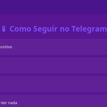
📱 Como Seguir no Telegram
ositivo
erder nada