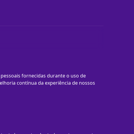
 pessoais fornecidas durante o uso de
elhoria contínua da experiência de nossos