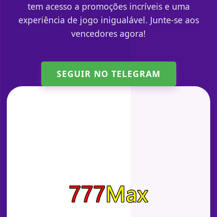
tem acesso a promoções incríveis e uma
experiência de jogo inigualável. Junte-se aos
vencedores agora!
SEGUIR NO TELEGRAM