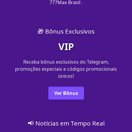
777Max Brasil .
🎁 Bônus Exclusivos
VIP
Receba bônus exclusivos do Telegram,
promoções especiais e códigos promocionais
únicos!
Ver Bônus
📢 Notícias em Tempo Real