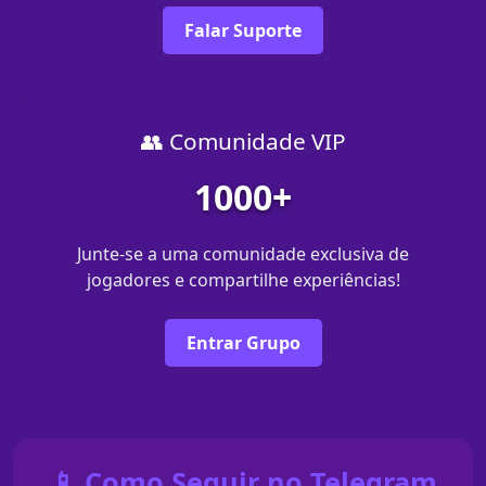
Falar Suporte
👥 Comunidade VIP
1000+
Junte-se a uma comunidade exclusiva de
jogadores e compartilhe experiências!
Entrar Grupo
📱 Como Seguir no Telegram