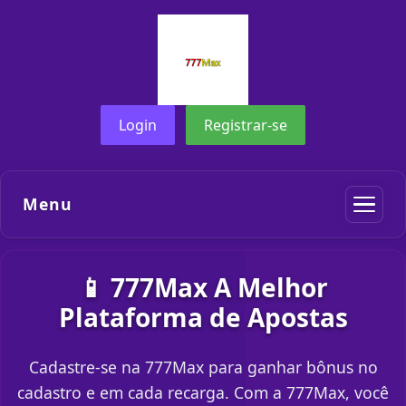
Login
Registrar-se
Menu
📱 777Max A Melhor
Plataforma de Apostas
Cadastre-se na 777Max para ganhar bônus no
cadastro e em cada recarga. Com a 777Max, você