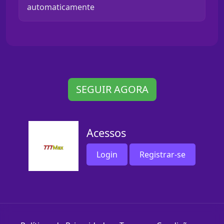
automaticamente
SEGUIR AGORA
Acessos
Login
Registrar-se