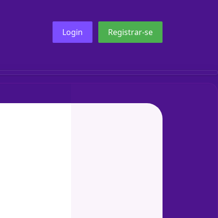
Login
Registrar-se