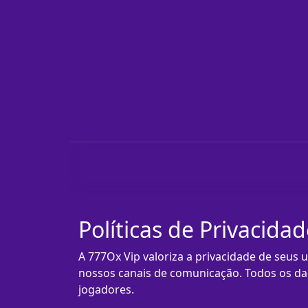
Políticas de Privacida
A 777Ox Vip valoriza a privacidade de seus
nossos canais de comunicação. Todos os dad
jogadores.