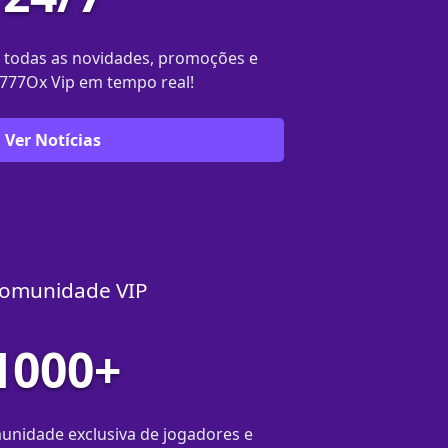
e todas as novidades, promoções e
 777Ox Vip em tempo real!
Ver Notícias
Comunidade VIP
1000+
unidade exclusiva de jogadores e