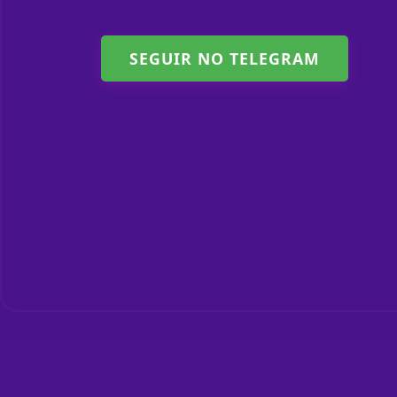
SEGUIR NO TELEGRAM