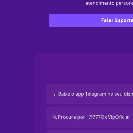
atendimento persona
Falar Suport
📱 Baixe o app Telegram no seu disp
🔍 Procure por "@777Ox VipOficial"