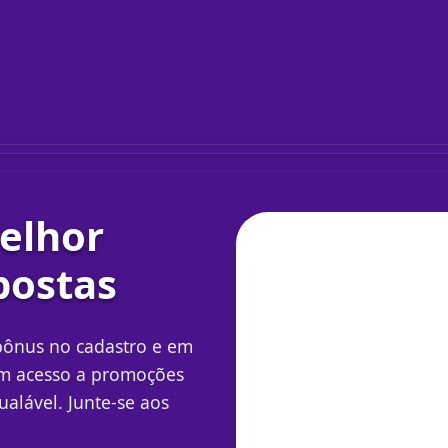
elhor
postas
bônus no cadastro e em
em acesso a promoções
ualável. Junte-se aos