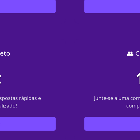
reto
👥 
t
espostas rápidas e
Junte-se a uma com
lizado!
compa
e