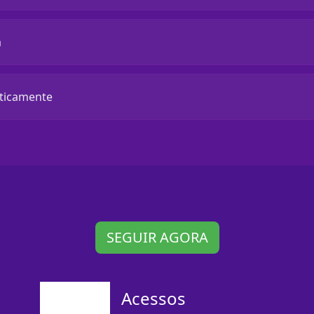
a
aticamente
SEGUIR AGORA
Acessos