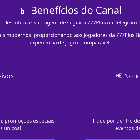
📱 Benefícios do Canal
Descubra as vantagens de seguir a 777Plus no Telegram
ais modernos, proporcionando aos jogadores da 777Plus Bra
experiência de jogo incomparável.
sivos
📢 Notí
m, promoções especiais
Fique por dentro d
s únicos!
eventos d