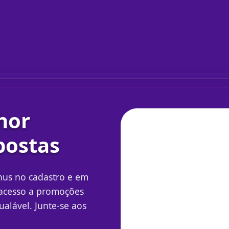
hor
postas
nus no cadastro e em
 acesso a promoções
ualável. Junte-se aos