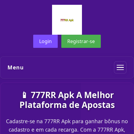
Login
Registrar-se
Menu
📱 777RR Apk A Melhor
Plataforma de Apostas
Cadastre-se na 777RR Apk para ganhar bônus no
cadastro e em cada recarga. Com a 777RR Apk,