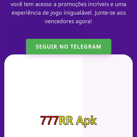
você tem acesso a promoções incríveis e uma
experiência de jogo inigualável. Junte-se aos
vencedores agora!
SEGUIR NO TELEGRAM