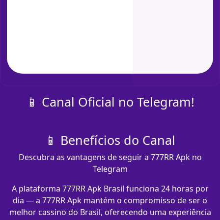
📱 Canal Oficial no Telegram!
📱 Benefícios do Canal
Descubra as vantagens de seguir a 777RR Apk no
Telegram
A plataforma 777RR Apk Brasil funciona 24 horas por
dia — a 777RR Apk mantém o compromisso de ser o
melhor cassino do Brasil, oferecendo uma experiência