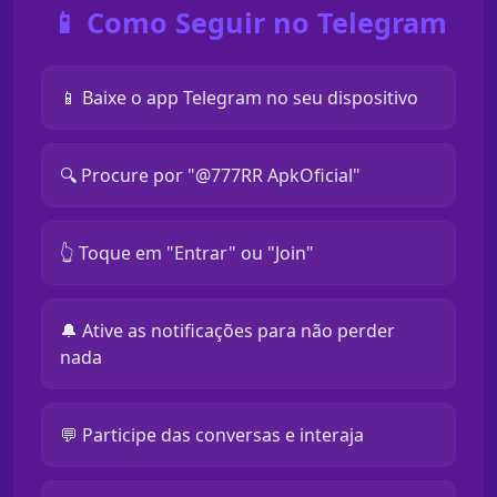
📱 Como Seguir no Telegram
📱 Baixe o app Telegram no seu dispositivo
🔍 Procure por "@777RR ApkOficial"
👆 Toque em "Entrar" ou "Join"
🔔 Ative as notificações para não perder
nada
💬 Participe das conversas e interaja