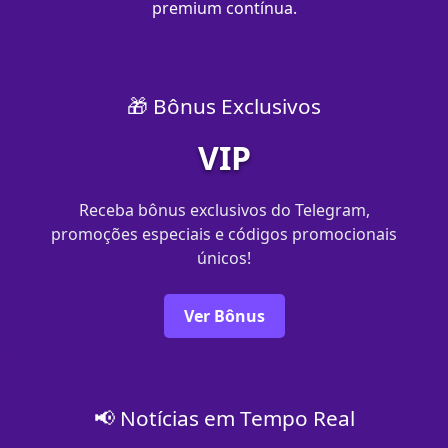
premium contínua.
🎁 Bônus Exclusivos
VIP
Receba bônus exclusivos do Telegram,
promoções especiais e códigos promocionais
únicos!
Ver Bônus
📢 Notícias em Tempo Real