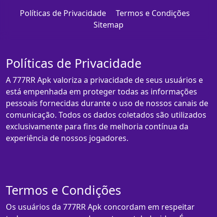
Políticas de Privacidade
Termos e Condições
Sitemap
Políticas de Privacidade
A 777RR Apk valoriza a privacidade de seus usuários e
está empenhada em proteger todas as informações
pessoais fornecidas durante o uso de nossos canais de
comunicação. Todos os dados coletados são utilizados
exclusivamente para fins de melhoria contínua da
experiência de nossos jogadores.
Termos e Condições
Os usuários da 777RR Apk concordam em respeitar