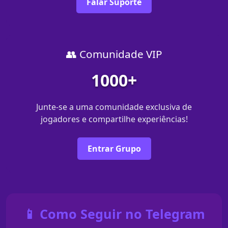
Falar Suporte
👥 Comunidade VIP
1000+
Junte-se a uma comunidade exclusiva de
jogadores e compartilhe experiências!
Entrar Grupo
📱 Como Seguir no Telegram