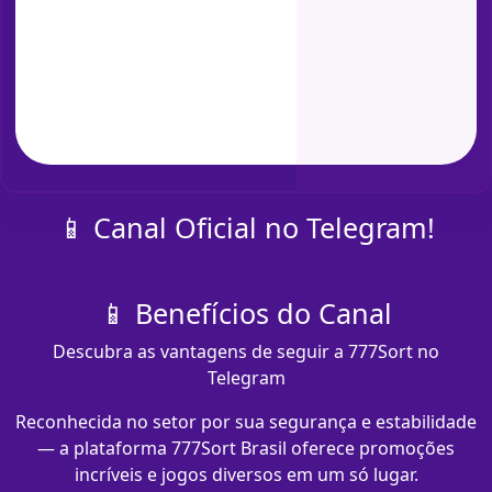
📱 Canal Oficial no Telegram!
📱 Benefícios do Canal
Descubra as vantagens de seguir a 777Sort no
Telegram
Reconhecida no setor por sua segurança e estabilidade
— a plataforma 777Sort Brasil oferece promoções
incríveis e jogos diversos em um só lugar.