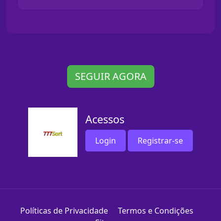
SEGUIR AGORA
Acessos
Login
Registrar-se
Políticas de Privacidade
Termos e Condições