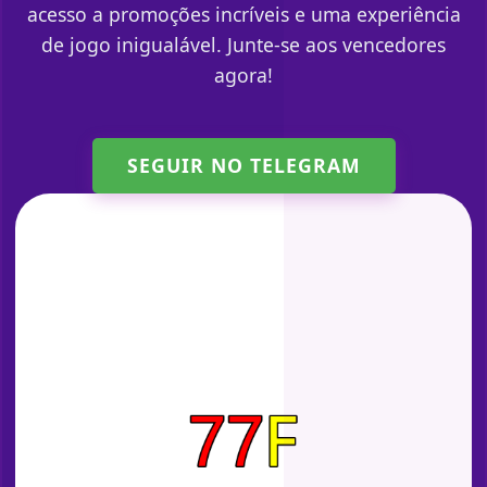
acesso a promoções incríveis e uma experiência
de jogo inigualável. Junte-se aos vencedores
agora!
SEGUIR NO TELEGRAM