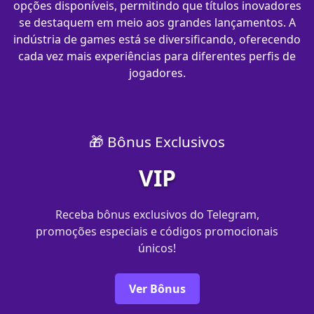
opções disponíveis, permitindo que títulos inovadores
se destaquem em meio aos grandes lançamentos. A
indústria de games está se diversificando, oferecendo
cada vez mais experiências para diferentes perfis de
jogadores.
🎁 Bônus Exclusivos
VIP
Receba bônus exclusivos do Telegram,
promoções especiais e códigos promocionais
únicos!
Ver Bônus