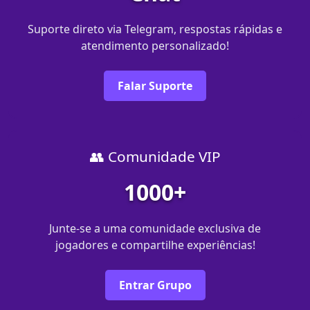
Suporte direto via Telegram, respostas rápidas e
atendimento personalizado!
Falar Suporte
👥 Comunidade VIP
1000+
Junte-se a uma comunidade exclusiva de
jogadores e compartilhe experiências!
Entrar Grupo