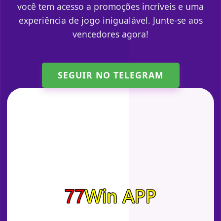
você tem acesso a promoções incríveis e uma
experiência de jogo inigualável. Junte-se aos
vencedores agora!
SEGUIR NO TELEGRAM