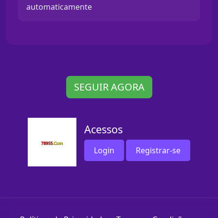
automaticamente
SEGUIR AGORA
Acessos
Login
Registrar-se