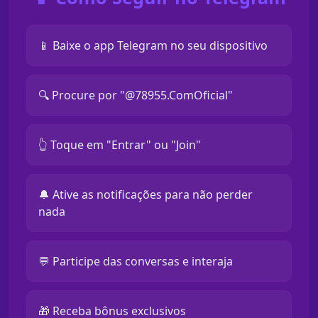
📱 Baixe o app Telegram no seu dispositivo
🔍 Procure por "@78955.ComOficial"
👆 Toque em "Entrar" ou "Join"
🔔 Ative as notificações para não perder
nada
💬 Participe das conversas e interaja
🎁 Receba bônus exclusivos