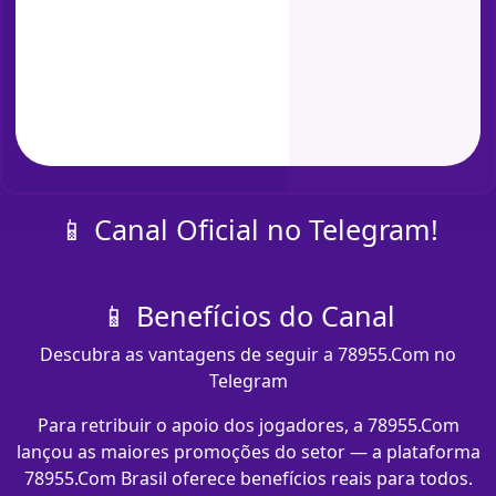
📱 Canal Oficial no Telegram!
📱 Benefícios do Canal
Descubra as vantagens de seguir a 78955.Com no
Telegram
Para retribuir o apoio dos jogadores, a 78955.Com
lançou as maiores promoções do setor — a plataforma
78955.Com Brasil oferece benefícios reais para todos.