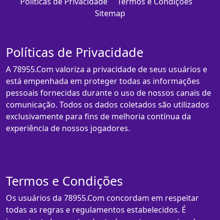
Políticas de Privacidade
Termos e Condições
Sitemap
Políticas de Privacidade
A 78955.Com valoriza a privacidade de seus usuários e
está empenhada em proteger todas as informações
pessoais fornecidas durante o uso de nossos canais de
comunicação. Todos os dados coletados são utilizados
exclusivamente para fins de melhoria contínua da
experiência de nossos jogadores.
Termos e Condições
Os usuários da 78955.Com concordam em respeitar
todas as regras e regulamentos estabelecidos. É