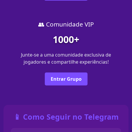
👥 Comunidade VIP
1000+
Junte-se a uma comunidade exclusiva de
jogadores e compartilhe experiências!
Entrar Grupo
📱 Como Seguir no Telegram