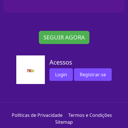
SEGUIR AGORA
Acessos
Login
Registrar-se
Políticas de Privacidade
Termos e Condições
Sitemap