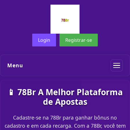
Login
Registrar-se
Menu
📱 78Br A Melhor Plataforma
de Apostas
Cadastre-se na 78Br para ganhar bônus no
cadastro e em cada recarga. Com a 78Br, você tem