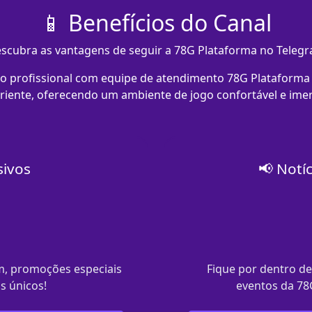
📱 Benefícios do Canal
scubra as vantagens de seguir a 78G Plataforma no Teleg
 profissional com equipe de atendimento 78G Plataforma B
riente, oferecendo um ambiente de jogo confortável e imer
sivos
📢 Notí
m, promoções especiais
Fique por dentro d
s únicos!
eventos da 78