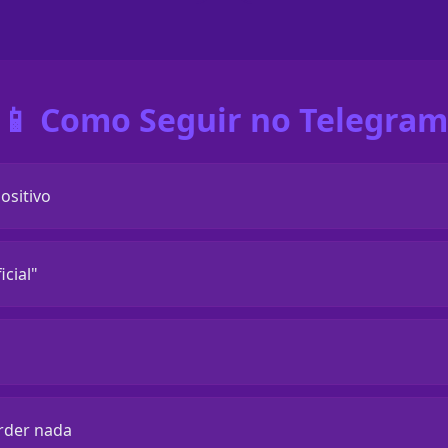
📱 Como Seguir no Telegram
ositivo
cial"
erder nada