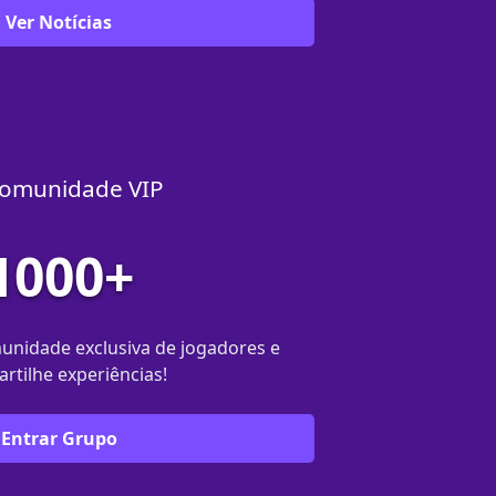
Ver Notícias
Comunidade VIP
1000+
unidade exclusiva de jogadores e
rtilhe experiências!
Entrar Grupo