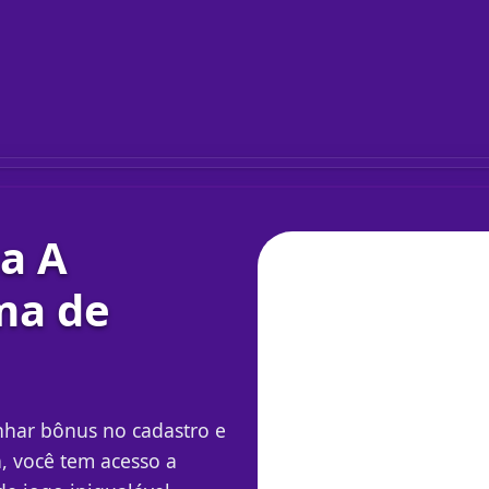
a A
ma de
nhar bônus no cadastro e
, você tem acesso a