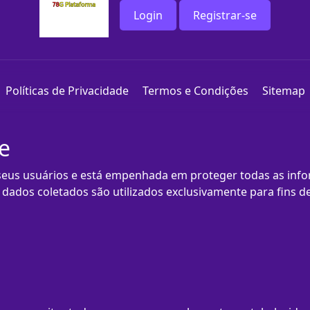
Login
Registrar-se
Políticas de Privacidade
Termos e Condições
Sitemap
de
 seus usuários e está empenhada em proteger todas as inf
dados coletados são utilizados exclusivamente para fins d