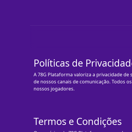
Políticas de Privacida
A 78G Plataforma valoriza a privacidade de
de nossos canais de comunicação. Todos os 
nossos jogadores.
Termos e Condições