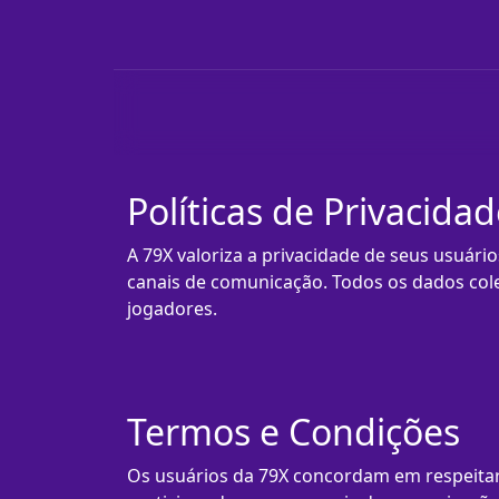
Políticas de Privacida
A 79X valoriza a privacidade de seus usuár
canais de comunicação. Todos os dados cole
jogadores.
Termos e Condições
Os usuários da 79X concordam em respeitar 