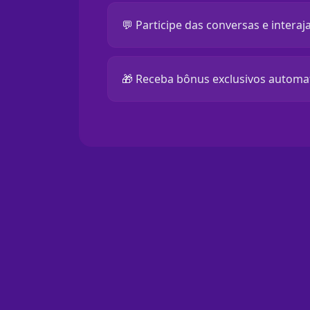
💬 Participe das conversas e interaj
🎁 Receba bônus exclusivos autom