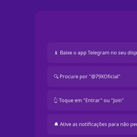
📱 Baixe o app Telegram no seu disp
🔍 Procure por "@79XOficial"
👆 Toque em "Entrar" ou "Join"
🔔 Ative as notificações para não p