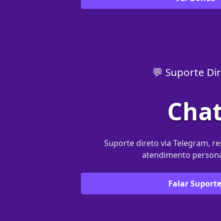
💬 Suporte Di
Cha
Suporte direto via Telegram, r
atendimento persona
Falar Suport