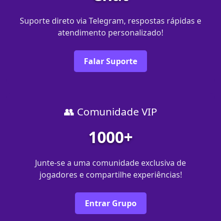
Suporte direto via Telegram, respostas rápidas e
atendimento personalizado!
Falar Suporte
👥 Comunidade VIP
1000+
Junte-se a uma comunidade exclusiva de
jogadores e compartilhe experiências!
Entrar Grupo