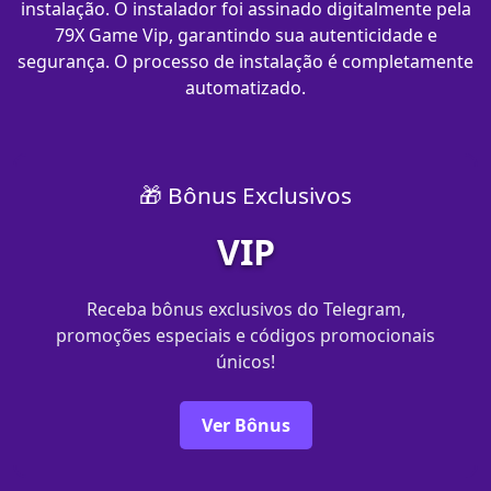
instalação. O instalador foi assinado digitalmente pela
79X Game Vip, garantindo sua autenticidade e
segurança. O processo de instalação é completamente
automatizado.
🎁 Bônus Exclusivos
VIP
Receba bônus exclusivos do Telegram,
promoções especiais e códigos promocionais
únicos!
Ver Bônus