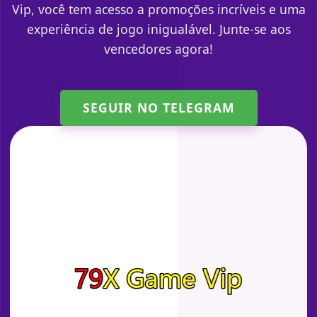
Vip, você tem acesso a promoções incríveis e uma
experiência de jogo inigualável. Junte-se aos
vencedores agora!
SEGUIR NO TELEGRAM