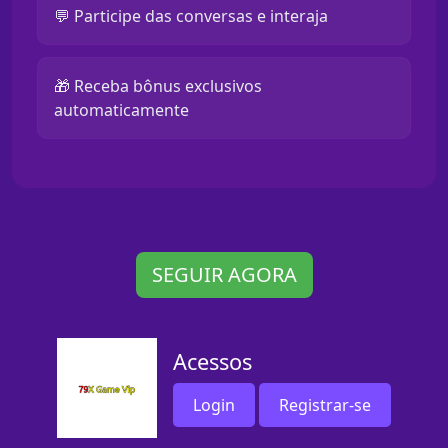
💬 Participe das conversas e interaja
🎁 Receba bônus exclusivos
automaticamente
SEGUIR AGORA
Acessos
Login
Registrar-se