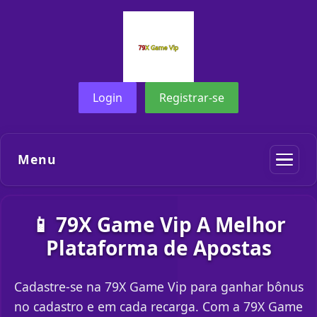
Login
Registrar-se
Menu
📱 79X Game Vip A Melhor
Plataforma de Apostas
Cadastre-se na 79X Game Vip para ganhar bônus
no cadastro e em cada recarga. Com a 79X Game