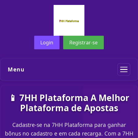
Login
Registrar-se
Menu
📱 7HH Plataforma A Melhor
Plataforma de Apostas
Cadastre-se na 7HH Plataforma para ganhar
bônus no cadastro e em cada recarga. Com a 7HH