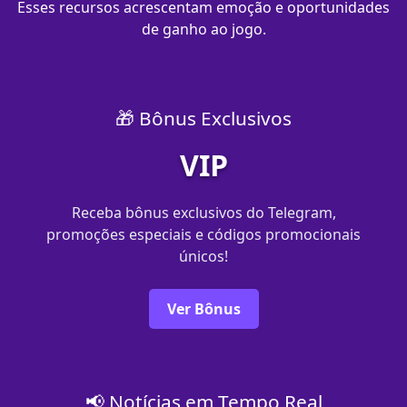
Esses recursos acrescentam emoção e oportunidades
de ganho ao jogo.
🎁 Bônus Exclusivos
VIP
Receba bônus exclusivos do Telegram,
promoções especiais e códigos promocionais
únicos!
Ver Bônus
📢 Notícias em Tempo Real