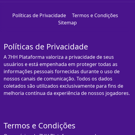
Políticas de Privacidade
Termos e Condições
Sitemap
Políticas de Privacidade
A 7HH Plataforma valoriza a privacidade de seus
usuários e está empenhada em proteger todas as
informações pessoais fornecidas durante o uso de
nossos canais de comunicação. Todos os dados
coletados são utilizados exclusivamente para fins de
melhoria contínua da experiência de nossos jogadores.
Termos e Condições