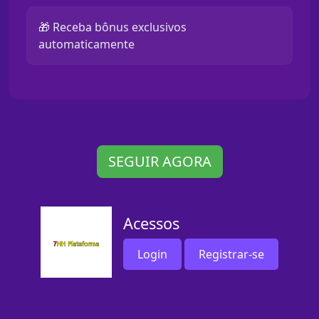
🎁 Receba bônus exclusivos
automaticamente
SEGUIR AGORA
Acessos
Login
Registrar-se