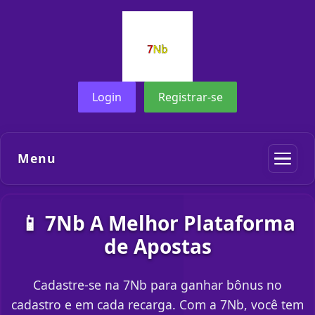
Login
Registrar-se
Menu
📱 7Nb A Melhor Plataforma
de Apostas
Cadastre-se na 7Nb para ganhar bônus no
cadastro e em cada recarga. Com a 7Nb, você tem