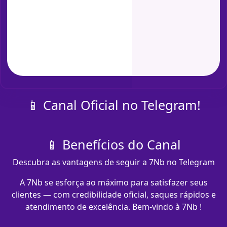
📱 Canal Oficial no Telegram!
📱 Benefícios do Canal
Descubra as vantagens de seguir a 7Nb no Telegram
A 7Nb se esforça ao máximo para satisfazer seus
clientes — com credibilidade oficial, saques rápidos e
atendimento de excelência. Bem-vindo à 7Nb !