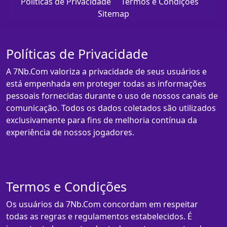
Políticas de Privacidade
Termos e Condições
Sitemap
Políticas de Privacidade
A 7Nb.Com valoriza a privacidade de seus usuários e
está empenhada em proteger todas as informações
pessoais fornecidas durante o uso de nossos canais de
comunicação. Todos os dados coletados são utilizados
exclusivamente para fins de melhoria contínua da
experiência de nossos jogadores.
Termos e Condições
Os usuários da 7Nb.Com concordam em respeitar
todas as regras e regulamentos estabelecidos. É