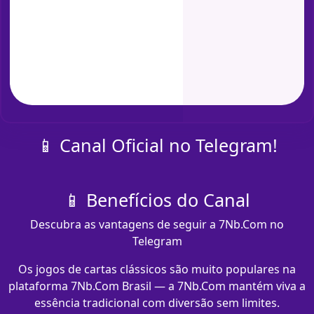
📱 Canal Oficial no Telegram!
📱 Benefícios do Canal
Descubra as vantagens de seguir a 7Nb.Com no
Telegram
Os jogos de cartas clássicos são muito populares na
plataforma 7Nb.Com Brasil — a 7Nb.Com mantém viva a
essência tradicional com diversão sem limites.