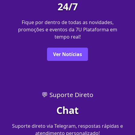
24/7
Fique por dentro de todas as novidades,
promoções e eventos da 7U Plataforma em
tempo real!
Ver Notícias
💬 Suporte Direto
Chat
Suporte direto via Telegram, respostas rápidas e
atendimento personalizado!