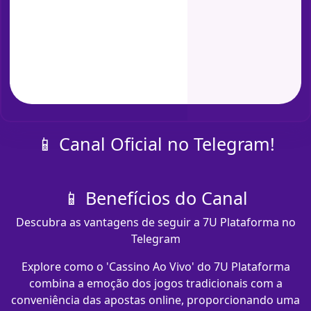
📱 Canal Oficial no Telegram!
📱 Benefícios do Canal
Descubra as vantagens de seguir a 7U Plataforma no
Telegram
Explore como o 'Cassino Ao Vivo' do 7U Plataforma
combina a emoção dos jogos tradicionais com a
conveniência das apostas online, proporcionando uma