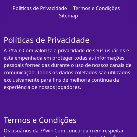
Políticas de Privacidade
Termos e Condições
Sitemap
Políticas de Privacidade
A 7Ywin.Com valoriza a privacidade de seus usuários e
está empenhada em proteger todas as informações
pessoais fornecidas durante o uso de nossos canais de
comunicação. Todos os dados coletados são utilizados
exclusivamente para fins de melhoria contínua da
experiência de nossos jogadores.
Termos e Condições
Os usuários da 7Ywin.Com concordam em respeitar