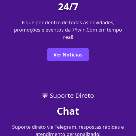
24/7
Fique por dentro de todas as novidades,
promoções e eventos da 7Ywin.Com em tempo
real!
Ver Notícias
💬 Suporte Direto
Chat
Suporte direto via Telegram, respostas rápidas e
atendimento personalizado!