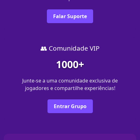
Falar Suporte
👥 Comunidade VIP
1000+
Junte-se a uma comunidade exclusiva de
jogadores e compartilhe experiências!
Entrar Grupo