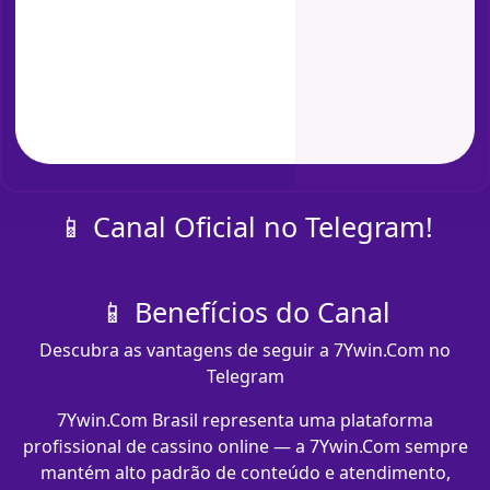
📱 Canal Oficial no Telegram!
📱 Benefícios do Canal
Descubra as vantagens de seguir a 7Ywin.Com no
Telegram
7Ywin.Com Brasil representa uma plataforma
profissional de cassino online — a 7Ywin.Com sempre
mantém alto padrão de conteúdo e atendimento,