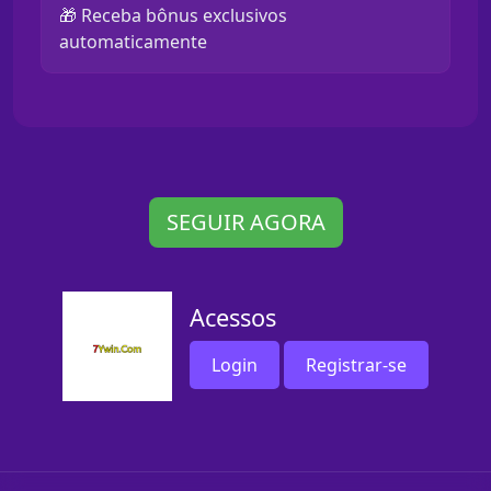
🎁 Receba bônus exclusivos
automaticamente
SEGUIR AGORA
Acessos
Login
Registrar-se