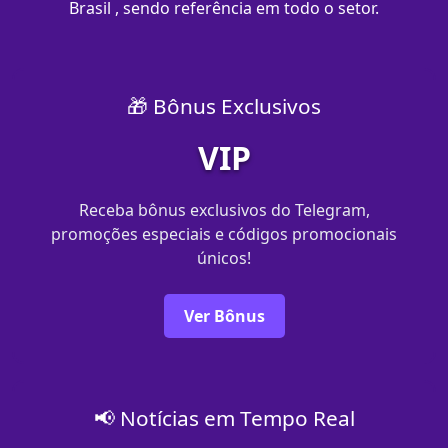
Brasil , sendo referência em todo o setor.
🎁 Bônus Exclusivos
VIP
Receba bônus exclusivos do Telegram,
promoções especiais e códigos promocionais
únicos!
Ver Bônus
📢 Notícias em Tempo Real