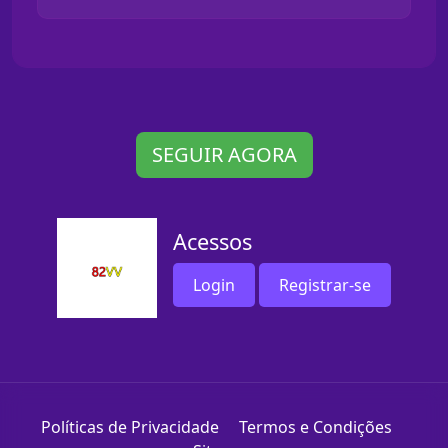
SEGUIR AGORA
Acessos
Login
Registrar-se
Políticas de Privacidade
Termos e Condições