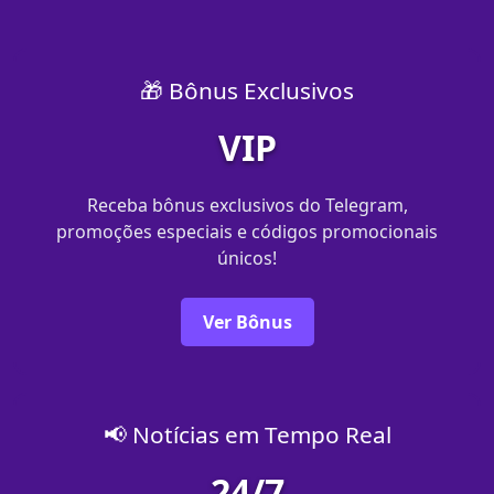
🎁 Bônus Exclusivos
VIP
Receba bônus exclusivos do Telegram,
promoções especiais e códigos promocionais
únicos!
Ver Bônus
📢 Notícias em Tempo Real
24/7