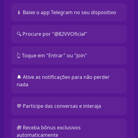
📱 Baixe o app Telegram no seu dispositivo
🔍 Procure por "@82VVOficial"
👆 Toque em "Entrar" ou "Join"
🔔 Ative as notificações para não perder
nada
💬 Participe das conversas e interaja
🎁 Receba bônus exclusivos
automaticamente