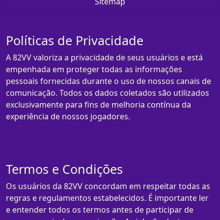
Sitemap
Políticas de Privacidade
A 82VV valoriza a privacidade de seus usuários e está
empenhada em proteger todas as informações
pessoais fornecidas durante o uso de nossos canais de
comunicação. Todos os dados coletados são utilizados
exclusivamente para fins de melhoria contínua da
experiência de nossos jogadores.
Termos e Condições
Os usuários da 82VV concordam em respeitar todas as
regras e regulamentos estabelecidos. É importante ler
e entender todos os termos antes de participar de