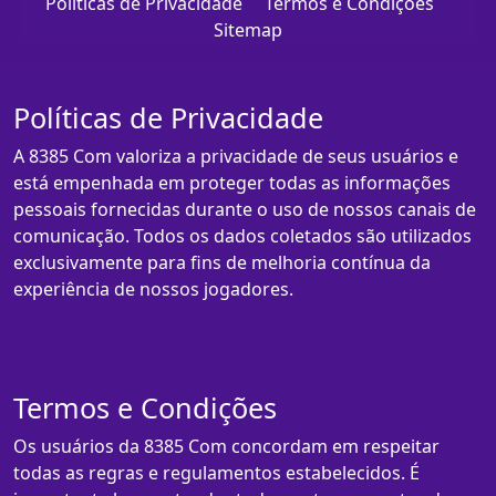
Políticas de Privacidade
Termos e Condições
Sitemap
Políticas de Privacidade
A 8385 Com valoriza a privacidade de seus usuários e
está empenhada em proteger todas as informações
pessoais fornecidas durante o uso de nossos canais de
comunicação. Todos os dados coletados são utilizados
exclusivamente para fins de melhoria contínua da
experiência de nossos jogadores.
Termos e Condições
Os usuários da 8385 Com concordam em respeitar
todas as regras e regulamentos estabelecidos. É