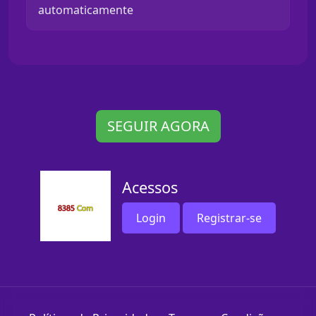
automaticamente
SEGUIR AGORA
Acessos
Login
Registrar-se