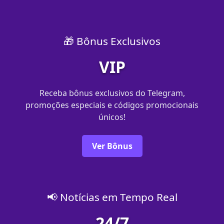
🎁 Bônus Exclusivos
VIP
Receba bônus exclusivos do Telegram,
promoções especiais e códigos promocionais
únicos!
Ver Bônus
📢 Notícias em Tempo Real
24/7