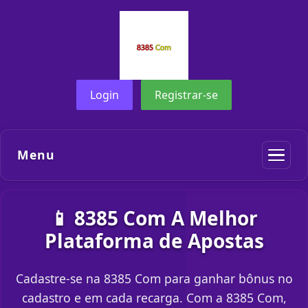
Login
Registrar-se
Menu
📱 8385 Com A Melhor
Plataforma de Apostas
Cadastre-se na 8385 Com para ganhar bônus no
cadastro e em cada recarga. Com a 8385 Com,