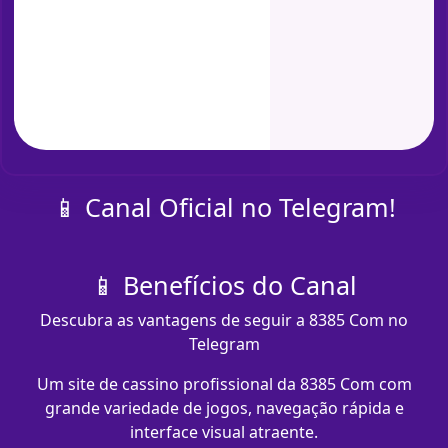
📱 Canal Oficial no Telegram!
📱 Benefícios do Canal
Descubra as vantagens de seguir a 8385 Com no
Telegram
Um site de cassino profissional da 8385 Com com
grande variedade de jogos, navegação rápida e
interface visual atraente.