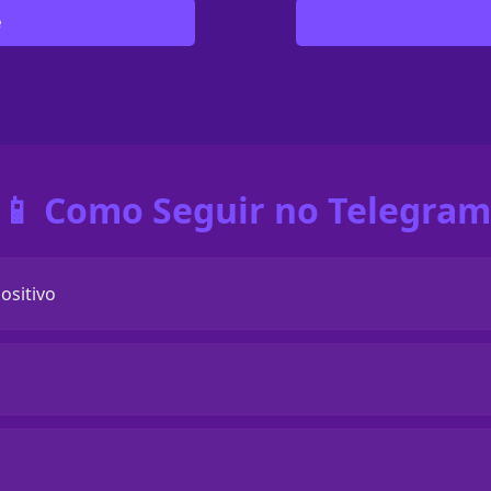
e
📱 Como Seguir no Telegram
ositivo