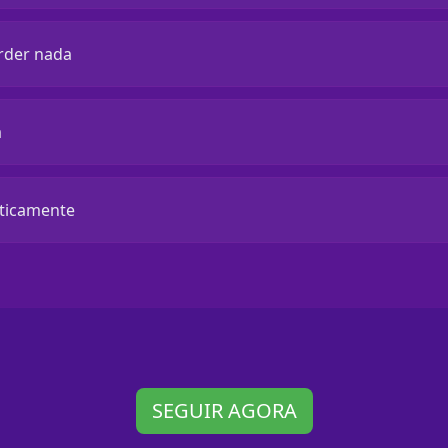
erder nada
a
aticamente
SEGUIR AGORA