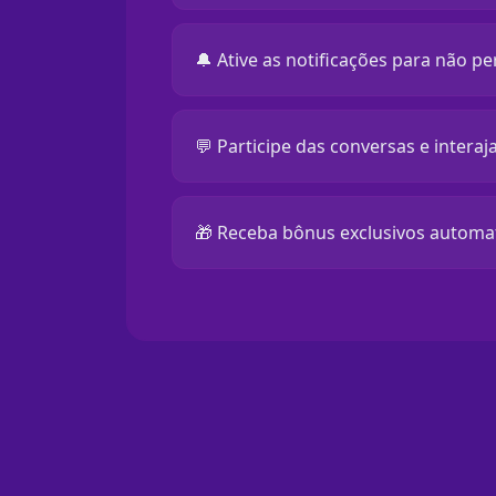
🔔 Ative as notificações para não p
💬 Participe das conversas e interaj
🎁 Receba bônus exclusivos autom