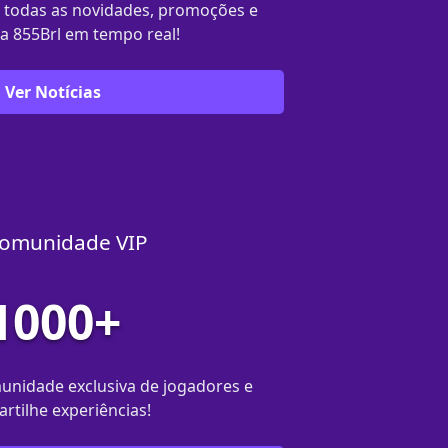
e todas as novidades, promoções e
a 855Brl em tempo real!
Ver Notícias
Comunidade VIP
1000+
unidade exclusiva de jogadores e
rtilhe experiências!