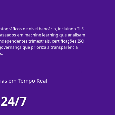
tográficos de nível bancário, incluindo TLS
o baseados em machine learning que analisam
dependentes trimestrais, certificações ISO
governança que prioriza a transparência
s.
cias em Tempo Real
24/7