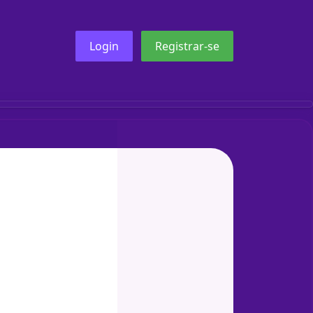
Login
Registrar-se