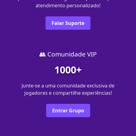
atendimento personalizado!
Falar Suporte
👥 Comunidade VIP
1000+
Junte-se a uma comunidade exclusiva de
jogadores e compartilhe experiências!
Entrar Grupo