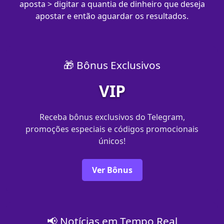
aposta > digitar a quantia de dinheiro que deseja
apostar e então aguardar os resultados.
🎁 Bônus Exclusivos
VIP
Receba bônus exclusivos do Telegram,
promoções especiais e códigos promocionais
únicos!
Ver Bônus
📢 Notícias em Tempo Real