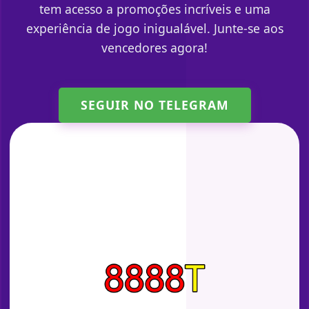
tem acesso a promoções incríveis e uma
experiência de jogo inigualável. Junte-se aos
vencedores agora!
SEGUIR NO TELEGRAM