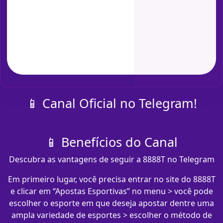
📱 Canal Oficial no Telegram!
📱 Benefícios do Canal
Descubra as vantagens de seguir a 8888T no Telegram
Em primeiro lugar, você precisa entrar no site do 8888T
e clicar em “Apostas Esportivas” no menu > você pode
escolher o esporte em que deseja apostar dentre uma
ampla variedade de esportes > escolher o método de