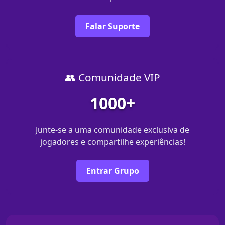
Falar Suporte
👥 Comunidade VIP
1000+
Junte-se a uma comunidade exclusiva de
jogadores e compartilhe experiências!
Entrar Grupo